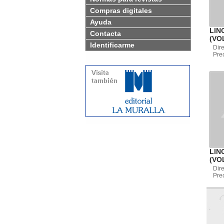
Compras digitales
Ayuda
LIN
Contacta
(VOL
Identificarme
Dir
Pre
LIN
(VOL
Dir
Pre