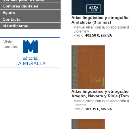
Compras digitales
Ayuda
Atlas lingüístico y etnográfi
Contacta
Andalucía (3 tomos)
Identificarme
Manuel Alvar, con la colaboración d
Llorente y...
Precio:
401.50 €, sin IVA
Atlas lingüístico y etnográfi
Aragón, Navarra y Rioja (Tomo
Manuel Alvar, con la colaboración d
Llorente, ...
Precio:
101.35 €, sin IVA