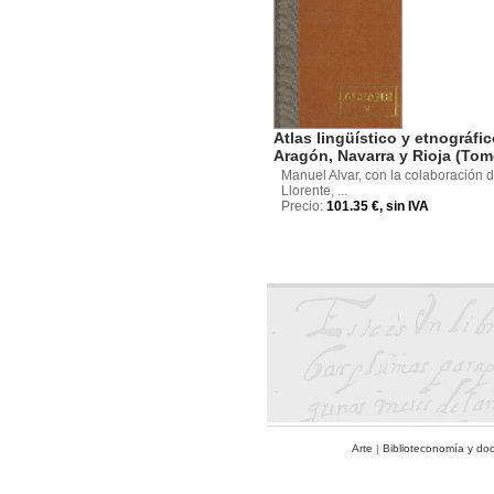
Atlas lingüístico y etnográfi
Aragón, Navarra y Rioja (Tom
Manuel Alvar, con la colaboración d
Llorente, ...
Precio:
101.35 €, sin IVA
Arte
|
Biblioteconomía y do