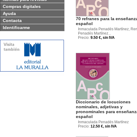
Compras digitales
Ayuda
70 refranes para la enseñanz
Contacta
español
Identificarme
Inmaculada Penadés Martínez, Re
Penadés Martínez...
Precio:
9.50 €, sin IVA
Diccionario de locuciones
nominales, adjetivas y
pronominales para enseñanz
español
Inmaculada Penadés Martínez
Precio:
12.50 €, sin IVA