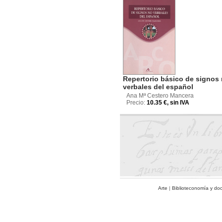
Repertorio básico de signos
verbales del español
Ana Mª Cestero Mancera
Precio:
10.35 €, sin IVA
Arte
|
Biblioteconomía y do