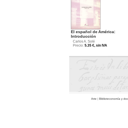
El español de América:
Introducción
Carlos A. Solé
Precio:
5.35 €, sin IVA
Arte
|
Biblioteconomía y do