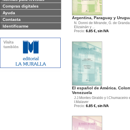
Compras digitales
Ayuda
Argentina, Paraguay y Urugu
Contacta
N. Donni de Mirande, G. de Granda,
Identificarme
Elizainán y ...
Precio:
6.85 €, sin IVA
El español de América. Colo
Venezuela
J.J.Montes Giraldo y I.Chumaceiro 
I.Malaver
Precio:
6.85 €, sin IVA