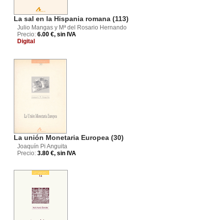
n
La sal en la Hispania romana (113)
Julio Mangas y Mª del Rosario Hernando
Precio:
6.00 €, sin IVA
Digital
La unión Monetaria Europea (30)
Joaquín Pi Anguita
Precio:
3.80 €, sin IVA