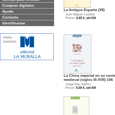
Compras digitales
La Antigua Esparta (39)
Ayuda
Juan Miguel Casillas
Contacta
Precio:
4.45 €, sin IVA
Identificarme
La China imperial en su cont
medieval (siglos III-XVII) 106
Jorge Díaz Ibáñez
Precio:
5.00 €, sin IVA