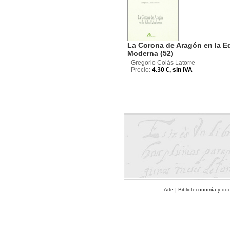
La Corona de Aragón en la E
Moderna (52)
Gregorio Colás Latorre
Precio:
4.30 €, sin IVA
Arte
|
Biblioteconomía y do