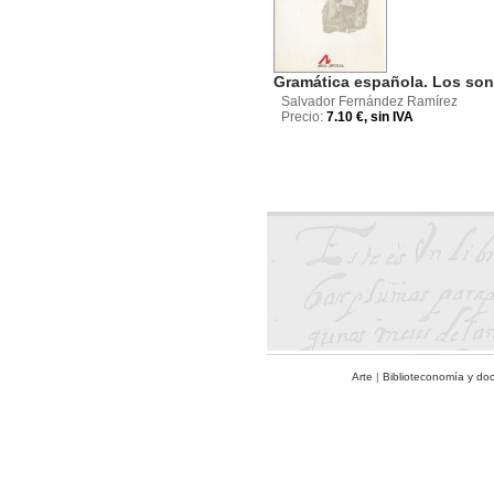
Gramática española. Los son
Salvador Fernández Ramírez
Precio:
7.10 €, sin IVA
Arte
|
Biblioteconomía y do