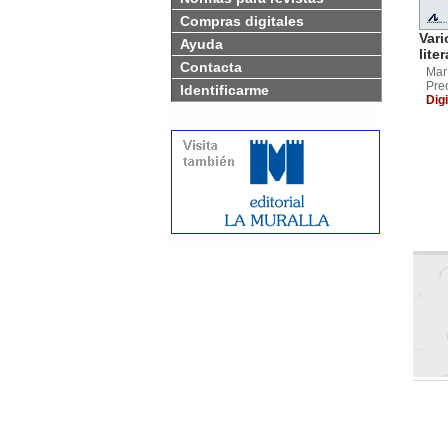
Compras digitales
Vari
Ayuda
lite
Contacta
Mar
Pre
Identificarme
Digi