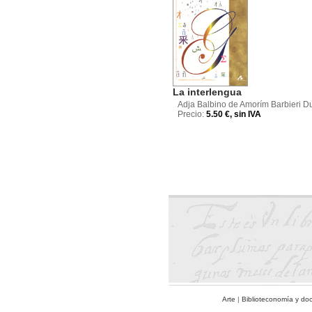
La interlengua
Adja Balbino de Amorím Barbieri D
Precio:
5.50 €, sin IVA
Arte
|
Biblioteconomía y do