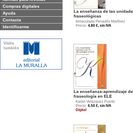
Compras digitales
La enseñanza de las unidad
Ayuda
fraseológicas
Contacta
Inmaculada Penadés Martínez
Precio:
4.80 €, sin IVA
Identificarme
La enseñanza-aprendizaje de
fraseología en ELE
Karen Velázquez Puerto
Precio:
6.50 €, sin IVA
Digital