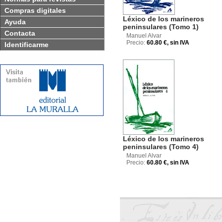
Compras digitales
Léxico de los marineros
Ayuda
peninsulares (Tomo 1)
Contacta
Manuel Alvar
Precio:
60.80 €, sin IVA
Identificarme
Léxico de los marineros
peninsulares (Tomo 4)
Manuel Alvar
Precio:
60.80 €, sin IVA