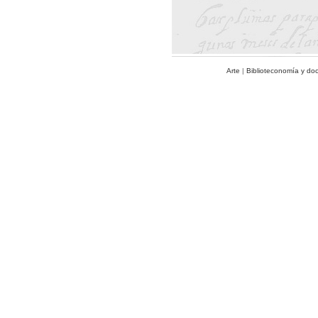
Arte
|
Biblioteconomía y do