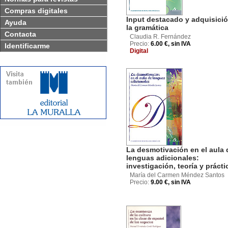
Compras digitales
Input destacado y adquisici
Ayuda
la gramática
Contacta
Claudia R. Fernández
Precio:
6.00 €, sin IVA
Identificarme
Digital
La desmotivación en el aula 
lenguas adicionales:
investigación, teoría y prácti
María del Carmen Méndez Santos
Precio:
9.00 €, sin IVA