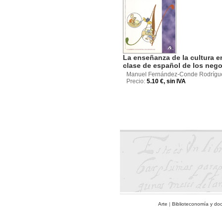
La enseñanza de la cultura e
clase de español de los neg
Manuel Fernández-Conde Rodrígu
Precio:
5.10 €, sin IVA
Arte
|
Biblioteconomía y do