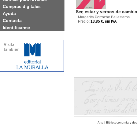
Compras digitales
Ser, estar y verbos de cambi
Ayuda
Margarita Porroche Ballesteros
Contacta
Precio:
13.85 €, sin IVA
Identificarme
Arte
|
Biblioteconomía y do