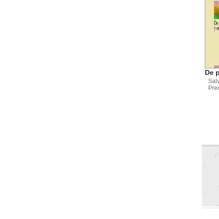
De 
Sal
Pre