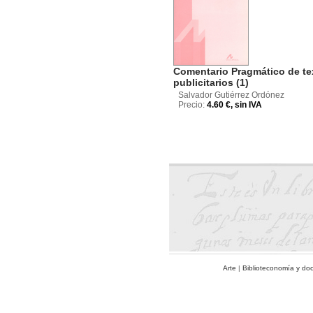
Comentario Pragmático de te
publicitarios (1)
Salvador Gutiérrez Ordónez
Precio:
4.60 €, sin IVA
Arte
|
Biblioteconomía y do