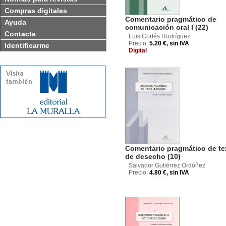
Compras digitales
Comentario pragmático de
Ayuda
comunicación oral I (22)
Contacta
Luis Cortés Rodríguez
Precio:
5.20 €, sin IVA
Identificarme
Digital
Comentario pragmático de te
de desecho (10)
Salvador Gutiérrez Ordóñez
Precio:
4.80 €, sin IVA