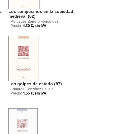
a
Los campesinos en la sociedad
medieval (62)
Mercedes Borrero Fernández
Precio:
4.30 €, sin IVA
Los golpes de estado (97)
Eduardo González Calleja
Precio:
4.55 €, sin IVA