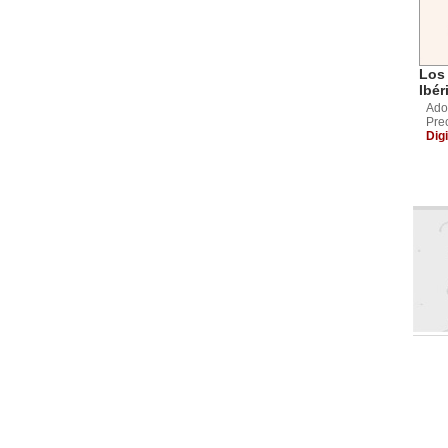
Los 
Ibér
Ado
Pre
Digi