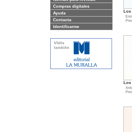
Compras digitales
Los 
Ayuda
Emi
Contacta
Pre
Identificarme
Los 
Ant
Pre