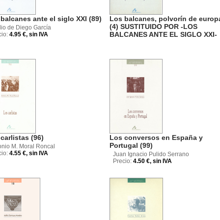
balcanes ante el siglo XXI (89)
Los balcanes, polvorín de europ
(4) SUSTITUIDO POR -LOS
lio de Diego García
BALCANES ANTE EL SIGLO XXI-
cio:
4.95 €, sin IVA
carlistas (96)
Los conversos en España y
Portugal (99)
onio M. Moral Roncal
cio:
4.55 €, sin IVA
Juan Ignacio Pulido Serrano
Precio:
4.50 €, sin IVA