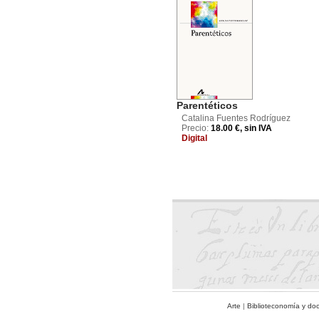
Parentéticos
Catalina Fuentes Rodríguez
Precio:
18.00 €, sin IVA
Digital
Arte
|
Biblioteconomía y do