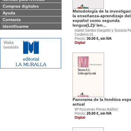
Compras digitales
Metodología de la investigac
Ayuda
la enseñanza-aprendizaje del
Contacta
español como segunda
lengua(L2)/ len...
Identificarme
Isabel Santos Gargallo y Susana P
Cesteros (d...
Precio:
30.00 €, sin IVA
Digital
Panorama de la fonética esp
actual
Mª Azucenas Penas Ibáñez
Precio:
20.00 €, sin IVA
Digital