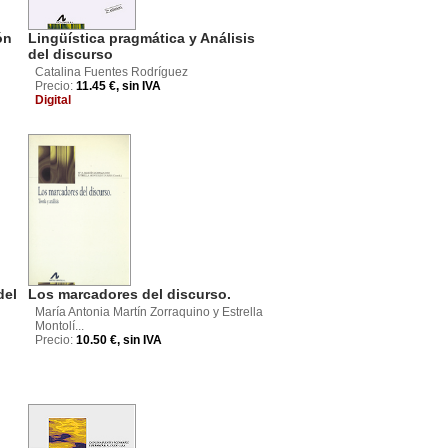
ón
Lingüística pragmática y Análisis
del discurso
Catalina Fuentes Rodríguez
Precio:
11.45 €, sin IVA
Digital
del
Los marcadores del discurso.
María Antonia Martín Zorraquino y Estrella
Montolí...
Precio:
10.50 €, sin IVA