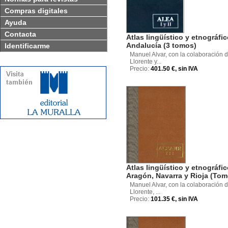
Compras digitales
Ayuda
Contacta
Atlas lingüístico y etnográfi
Andalucía (3 tomos)
Identificarme
Manuel Alvar, con la colaboración d
Llorente y...
Precio:
401.50 €, sin IVA
Atlas lingüístico y etnográfi
Aragón, Navarra y Rioja (Tomo
Manuel Alvar, con la colaboración d
Llorente, ...
Precio:
101.35 €, sin IVA