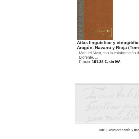
Atlas lingüístico y etnográfi
Aragón, Navarra y Rioja (Tom
Manuel Alvar, con la colaboración d
Llorente, ...
Precio:
101.35 €, sin IVA
Arte
|
Biblioteconomía y do