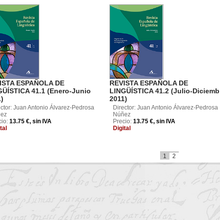
ISTA ESPAÑOLA DE
REVISTA ESPAÑOLA DE
GÜÍSTICA 41.1 (Enero-Junio
LINGÜÍSTICA 41.2 (Julio-Diciemb
)
2011)
ector: Juan Antonio Álvarez-Pedrosa
Director: Juan Antonio Álvarez-Pedrosa
ez
Núñez
cio:
13.75 €, sin IVA
Precio:
13.75 €, sin IVA
tal
Digital
1
2