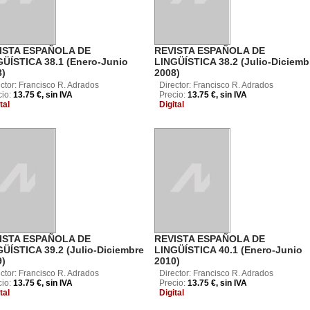
ISTA ESPAÑOLA DE
REVISTA ESPAÑOLA DE
GÜÍSTICA 38.1 (Enero-Junio
LINGÜÍSTICA 38.2 (Julio-Diciemb
8)
2008)
ctor: Francisco R. Adrados
Director: Francisco R. Adrados
cio:
13.75 €, sin IVA
Precio:
13.75 €, sin IVA
tal
Digital
ISTA ESPAÑOLA DE
REVISTA ESPAÑOLA DE
ÜÍSTICA 39.2 (Julio-Diciembre
LINGÜÍSTICA 40.1 (Enero-Junio
9)
2010)
ctor: Francisco R. Adrados
Director: Francisco R. Adrados
cio:
13.75 €, sin IVA
Precio:
13.75 €, sin IVA
tal
Digital