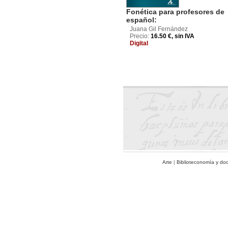
Fonética para profesores de
español:
Juana Gil Fernández
Precio:
16.50 €, sin IVA
Digital
Arte
|
Biblioteconomía y do