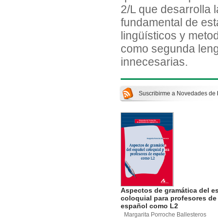
2/L que desarrolla 
fundamental de est
lingüísticos y meto
como segunda lengu
innecesarias.
Suscribirme a Novedades de
Aspectos de gramática del e
coloquial para profesores de
español como L2
Margarita Porroche Ballesteros