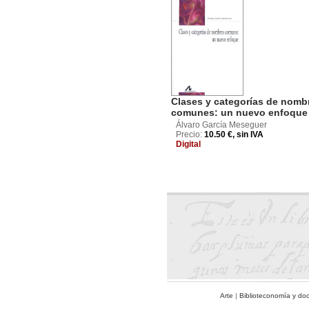
Clases y categorías de nomb
comunes: un nuevo enfoque
Álvaro García Meseguer
Precio:
10.50 €, sin IVA
Digital
Arte
|
Biblioteconomía y do