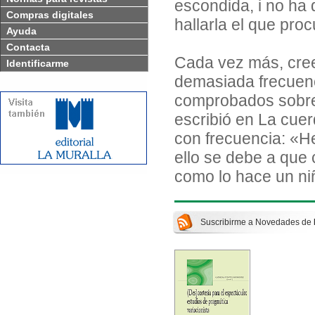
escondida, i no ha 
Compras digitales
hallarla el que pro
Ayuda
Contacta
Cada vez más, cree
Identificarme
demasiada frecuenc
comprobados sobre 
escribió en La cuer
con frecuencia: «He
ello se debe a que c
como lo hace un niñ
Suscribirme a Novedades de