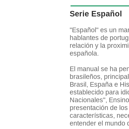
Serie Español
"Español" es un man
hablantes de portug
relación y la proxim
española.
El manual se ha pen
brasileños, principa
Brasil, España e Hi
establecido para id
Nacionales", Ensino
presentación de los
características, nec
entender el mundo q