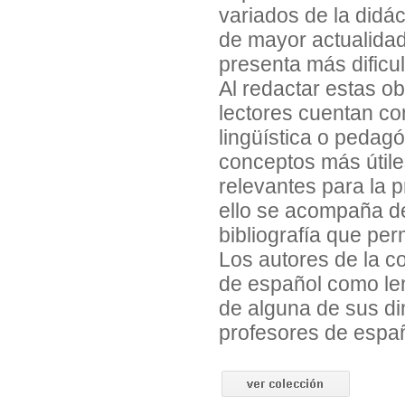
variados de la didá
de mayor actualidad
presenta más dificu
Al redactar estas o
lectores cuentan co
lingüística o pedagó
conceptos más útile
relevantes para la 
ello se acompaña de
bibliografía que perm
Los autores de la c
de español como le
de alguna de sus d
profesores de españ