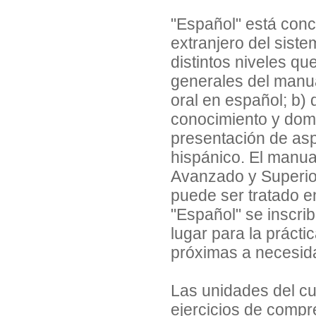
"Español" está conc
extranjero del sist
distintos niveles qu
generales del manua
oral en español; b) 
conocimiento y domi
presentación de asp
hispánico. El manual
Avanzado y Superior
puede ser tratado e
"Español" se inscrib
lugar para la prácti
próximas a necesid
Las unidades del cur
ejercicios de compre