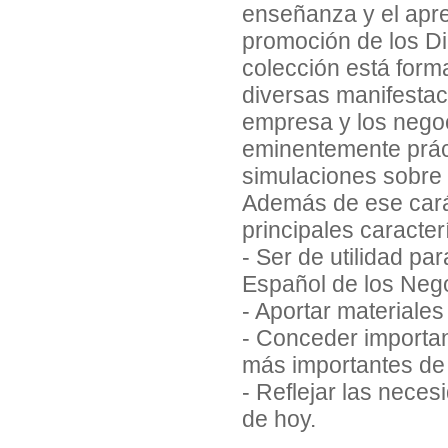
enseñanza y el apre
promoción de los D
colección está form
diversas manifestac
empresa y los nego
eminentemente práct
simulaciones sobre 
Además de ese carác
principales caracter
- Ser de utilidad pa
Español de los Neg
- Aportar materiales
- Conceder importan
más importantes de
- Reflejar las nece
de hoy.