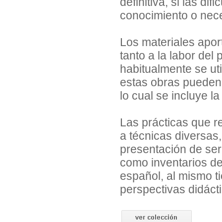
definitiva, si las di
conocimiento o nec
Los materiales apo
tanto a la labor de
habitualmente se ut
estas obras pueden
lo cual se incluye la
Las prácticas que r
a técnicas diversas,
presentación de seri
como inventarios de 
español, al mismo 
perspectivas didácti