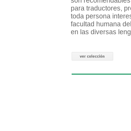
son recomendables t
para traductores, pr
toda persona interes
facultad humana del
en las diversas len