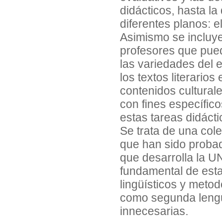
didácticos, hasta la
diferentes planos: el
Asimismo se incluye
profesores que pued
las variedades del 
los textos literario
contenidos cultural
con fines específico
estas tareas didácti
Se trata de una col
que han sido proba
que desarrolla la UN
fundamental de esta
lingüísticos y meto
como segunda lengu
innecesarias.