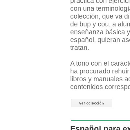
práctica con ejercic
con una terminología
colección, que va di
de bup y cou, a alu
enseñanza básica y 
español, quieran a
tratan.
A tono con el caráct
ha procurado rehuir
libros y manuales a
contenidos corresp
Español para ex