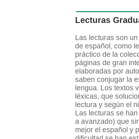
Lecturas Grad
Las lecturas son un
de español, como le
práctico de la colec
páginas de gran inte
elaboradas por aut
saben conjugar la es
lengua. Los textos
léxicas, que soluc
lectura y según el ni
Las lecturas se han c
a avanzado) que sir
mejor el español y 
dificultad se han es