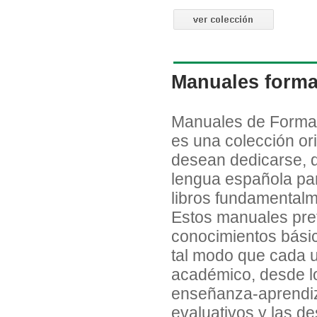
Manuales forma
Manuales de Formac
es una colección or
desean dedicarse, d
lengua española par
libros fundamentalme
Estos manuales pret
conocimientos básic
tal modo que cada u
académico, desde lo
enseñanza-aprendiz
evaluativos y las de