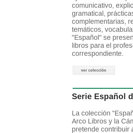
comunicativo, expli
gramatical, práctica
complementarias, r
temáticos, vocabula
"Español" se presen
libros para el profe
correspondiente.
Serie Español 
La colección "Españo
Arco Libros y la Cá
pretende contribuir 