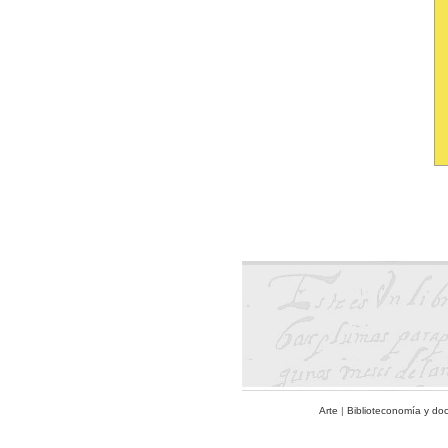
Arte
|
Biblioteconomía y do