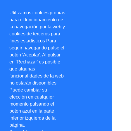
Utilizamos cookies propias
para el funcionamiento de
la navegación por la web y
cookies de terceros para
fines estadísticos Para
seguir navegando pulse el
botón 'Aceptar'. Al pulsar
en 'Rechazar' es posible
que algunas
funcionalidades de la web
no estarán disponibles.
Puede cambiar su
elección en cualquier
momento pulsando el
botón azul en la parte
inferior izquierda de la
página.