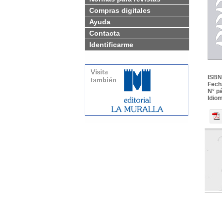
Compras digitales
Ayuda
Contacta
Identificarme
ISBN
Fech
N° p
Idio