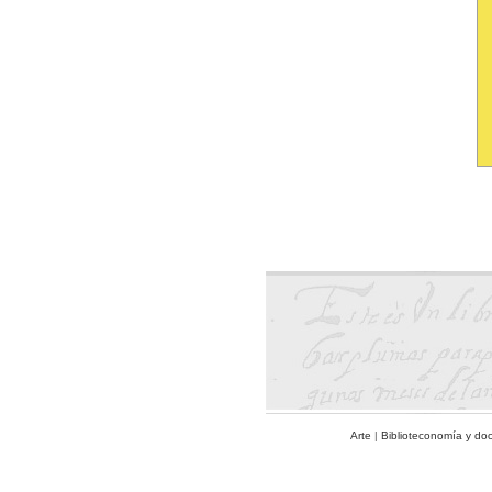
Arte
|
Biblioteconomía y do