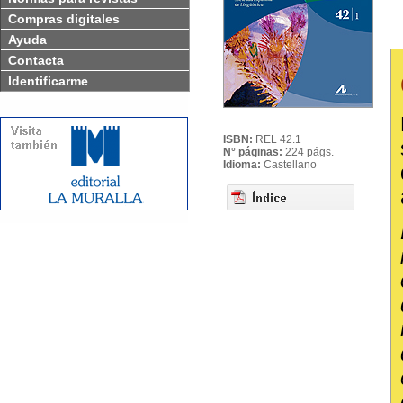
Compras digitales
Ayuda
Contacta
Identificarme
ISBN:
REL 42.1
N° páginas:
224 págs.
Idioma:
Castellano