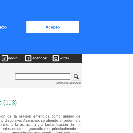
azo
Acepto
Búsqueda avanzada
s (113)
ación de la oración entendida como unidad de
to discursivo. Asimismo, se atiende al orden, ala
es, a la estructura y a laclasificación de las
erentes enfoques gramaticales, principalmente el