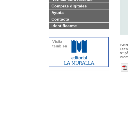
Compras digitales
Ayuda
Contacta
Identificarme
ISBN
Fech
N° p
Idio