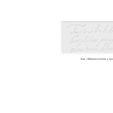
Arte
|
Biblioteconomía y do