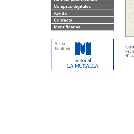
Compras digitales
Ayuda
Contacta
Identificarme
ISBN
Fech
N° p