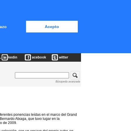
azo
Acepto
Búsqueda avanzada
iferentes ponencias leídas en el marco del Grand
Bernardo Atxaga, que tuvo lugar en la
zo de 2009.