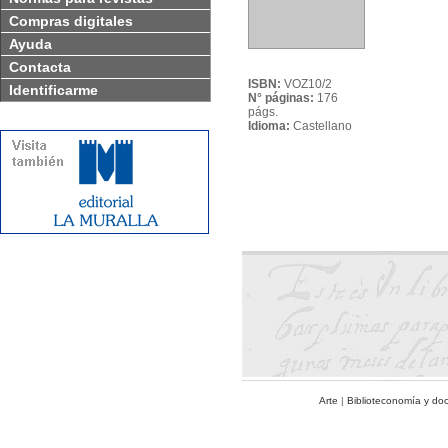
Compras digitales
Ayuda
Contacta
ISBN:
VOZ10/2
Identificarme
N° páginas:
176
págs.
Idioma:
Castellano
Arte
|
Biblioteconomía y do