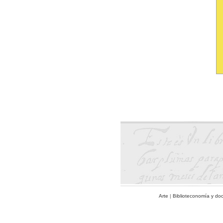
Arte
|
Biblioteconomía y do