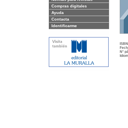
Compras digitales
Ayuda
Contacta
Identificarme
ISBN
Fech
N° p
Idio