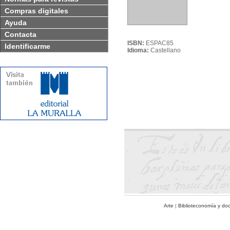
Compras digitales
Ayuda
Contacta
ISBN:
ESPAC85
Identificarme
Idioma:
Castellano
Arte
|
Biblioteconomía y do