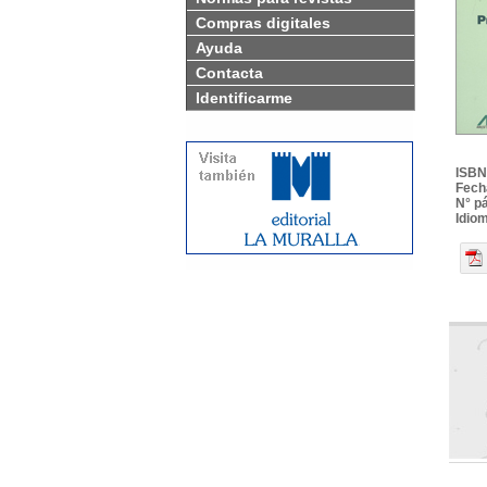
Compras digitales
Ayuda
Contacta
Identificarme
ISBN
Fech
N° p
Idio