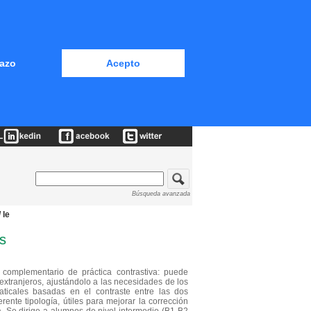
azo
Acepto
Búsqueda avanzada
 le
os
complementario de práctica contrastiva: puede
xtranjeros, ajustándolo a las necesidades de los
aticales basadas en el contraste entre las dos
ente tipología, útiles para mejorar la corrección