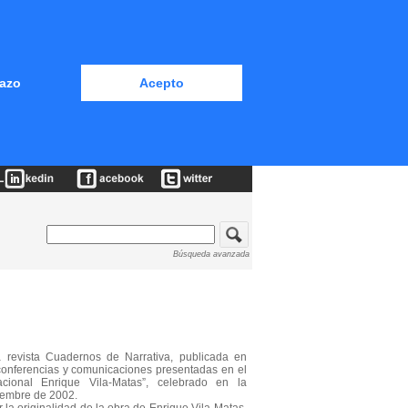
azo
Acepto
Búsqueda avanzada
 revista Cuadernos de Narrativa, publicada en
conferencias y comunicaciones presentadas en el
cional Enrique Vila-Matas”, celebrado en la
ciembre de 2002.