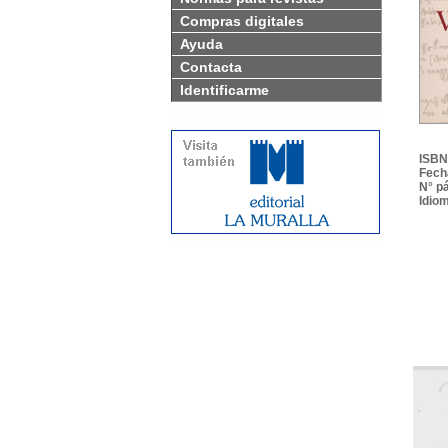
Compras digitales
Ayuda
Contacta
Identificarme
ISBN
Fech
N° p
Idio