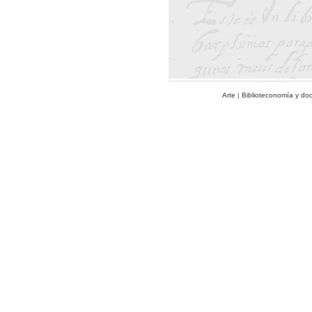
Arte
|
Biblioteconomía y do