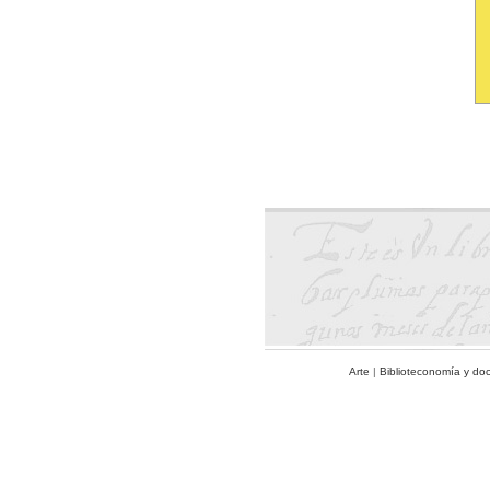
Arte
|
Biblioteconomía y do