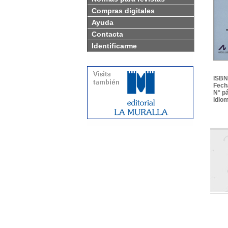
Compras digitales
Ayuda
Contacta
Identificarme
ISBN
Fech
N° p
Idio