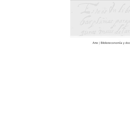
Arte
|
Biblioteconomía y do