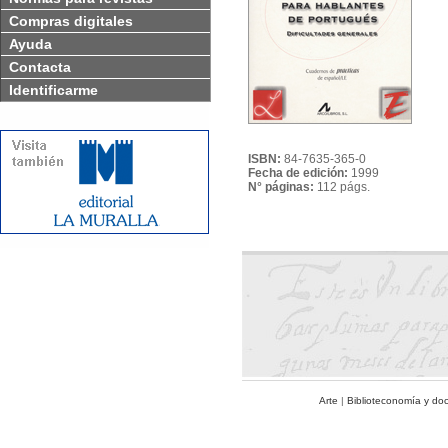
Compras digitales
Ayuda
Contacta
Identificarme
ISBN:
84-7635-365-0
Fecha de edición:
1999
N° páginas:
112 págs.
Arte
|
Biblioteconomía y do