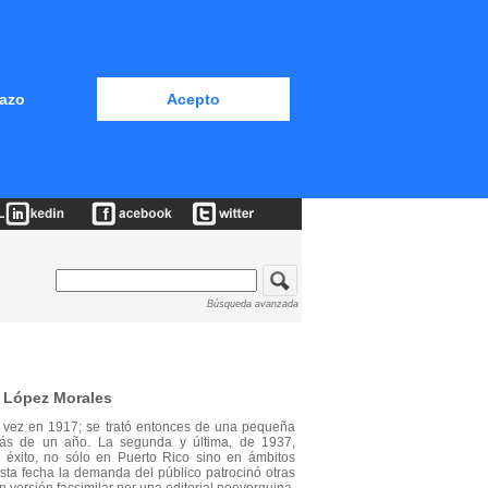
azo
Acepto
Búsqueda avanzada
. López Morales
a vez en 1917; se trató entonces de una pequeña
más de un año. La segunda y última, de 1937,
o éxito, no sólo en Puerto Rico sino en ámbitos
sta fecha la demanda del público patrocinó otras