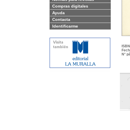
Compras digitales
Ayuda
Contacta
Identificarme
ISBN
Fech
N° p