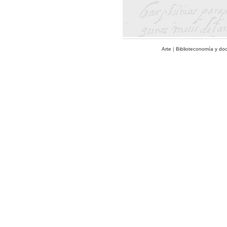
Arte
|
Biblioteconomía y do