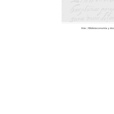
Arte
|
Biblioteconomía y do