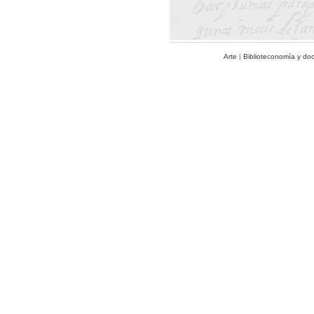
Arte
|
Biblioteconomía y do