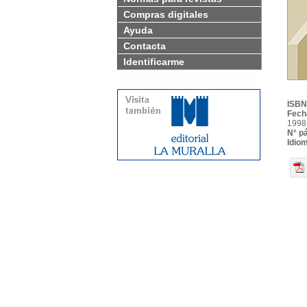
Compras digitales
Ayuda
Contacta
Identificarme
ISBN
Fech
1998
N° p
Idio