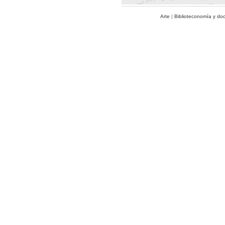
Arte
|
Biblioteconomía y do