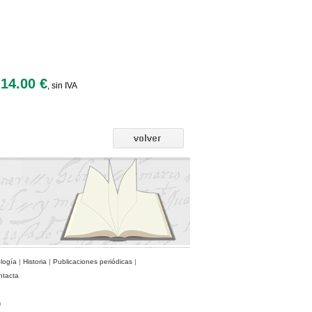
14.00 €
, sin IVA
ología
|
Historia
|
Publicaciones periódicas
|
ntacta
)