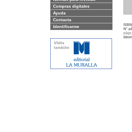
Compras digitales
Ayuda
Contacta
ISBN
Identificarme
N° p
págs.
Idio