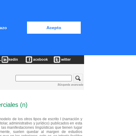
azo
Acepto
Búsqueda avanzada
rciales (n)
modelo de los otros tipos de escrito I (narración y
stolar, administrativo y jurídico) publicados en esta
las manifestaciones lingüísticas que tienen lugar
mente, suelen quedar al margen de estudios