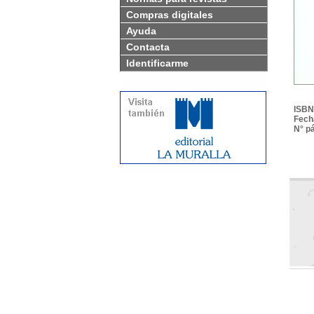
Compras digitales
Ayuda
Contacta
Identificarme
ISBN
Fech
N° p