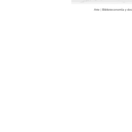
Arte
|
Biblioteconomía y do