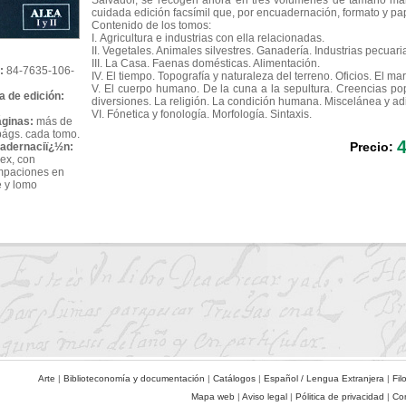
Salvador, se recogen ahora en tres volúmenes de tamaño ma
cuidada edición facsímil que, por encuadernación, formato y pape
Contenido de los tomos:
I. Agricultura e industrias con ella relacionadas.
II. Vegetales. Animales silvestres. Ganadería. Industrias pecuar
III. La Casa. Faenas domésticas. Alimentación.
:
84-7635-106-
IV. El tiempo. Topografía y naturaleza del terreno. Oficios. El mar
V. El cuerpo humano. De la cuna a la sepultura. Creencias pop
a de edición:
diversiones. La religión. La condición humana. Miscelánea y adi
VI. Fónetica y fonología. Morfología. Sintaxis.
áginas:
más de
págs. cada tomo.
4
Precio:
adernaciï¿½n:
ex, con
mpaciones en
e y lomo
Arte
|
Biblioteconomía y documentación
|
Catálogos
|
Español / Lengua Extranjera
|
Fil
Mapa web
|
Aviso legal
|
Pólitica de privacidad
|
Co