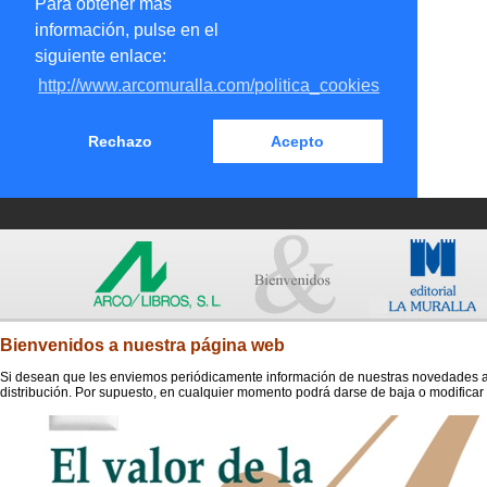
Para obtener más
información, pulse en el
siguiente enlace:
http://www.arcomuralla.com/politica_cookies
Rechazo
Acepto
Bienvenidos a nuestra página web
Si desean que les enviemos periódicamente información de nuestras novedades a s
distribución. Por supuesto, en cualquier momento podrá darse de baja o modificar 